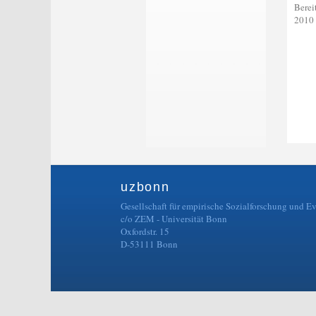
Berei
2010 
uzbonn
Gesellschaft für empirische Sozialforschung und E
c/o ZEM - Universität Bonn
Oxfordstr. 15
D-53111 Bonn