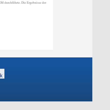
ZEM durchführte. Die Ergebnisse der