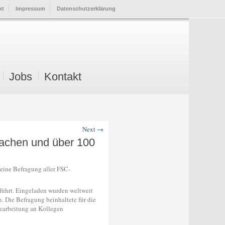
kt
Impressum
Datenschutzerklärung
Jobs
Kontakt
Next
→
rachen und über 100
 eine Befragung aller FSC-
führt. Eingeladen wurden weltweit
 Die Befragung beinhaltete für die
Bearbeitung an Kollegen