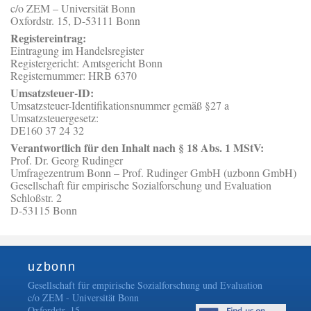
c/o ZEM – Universität Bonn
Oxfordstr. 15, D-53111 Bonn
Registereintrag:
Eintragung im Handelsregister
Registergericht: Amtsgericht Bonn
Registernummer: HRB 6370
Umsatzsteuer-ID:
Umsatzsteuer-Identifikationsnummer gemäß §27 a
Umsatzsteuergesetz:
DE160 37 24 32
Verantwortlich für den Inhalt nach § 18 Abs. 1 MStV:
Prof. Dr. Georg Rudinger
Umfragezentrum Bonn – Prof. Rudinger GmbH (uzbonn GmbH)
Gesellschaft für empirische Sozialforschung und Evaluation
Schloßstr. 2
D-53115 Bonn
uzbonn
Gesellschaft für empirische Sozialforschung und Evaluation
c/o ZEM - Universität Bonn
Oxfordstr. 15