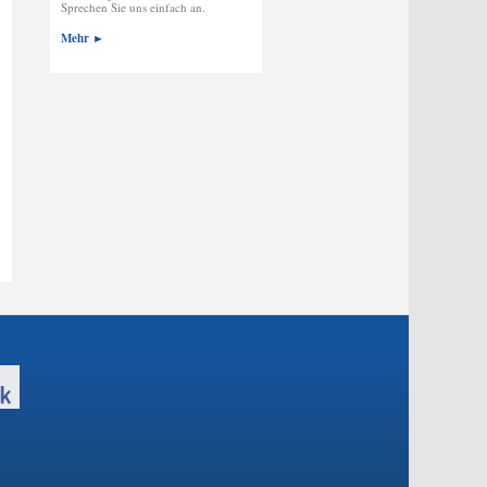
Sprechen Sie uns einfach an.
Mehr ►