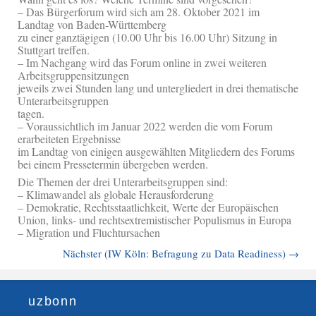
– Das Bürgerforum wird sich am 28. Oktober 2021 im
Landtag von Baden-Württemberg
zu einer ganztägigen (10.00 Uhr bis 16.00 Uhr) Sitzung in
Stuttgart treffen.
– Im Nachgang wird das Forum online in zwei weiteren
Arbeitsgruppensitzungen
jeweils zwei Stunden lang und untergliedert in drei thematische
Unterarbeitsgruppen
tagen.
– Voraussichtlich im Januar 2022 werden die vom Forum
erarbeiteten Ergebnisse
im Landtag von einigen ausgewählten Mitgliedern des Forums
bei einem Pressetermin übergeben werden.
Die Themen der drei Unterarbeitsgruppen sind:
– Klimawandel als globale Herausforderung
– Demokratie, Rechtsstaatlichkeit, Werte der Europäischen
Union, links- und rechtsextremistischer Populismus in Europa
– Migration und Fluchtursachen
Nächster (IW Köln: Befragung zu Data Readiness)
→
uzbonn