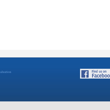
valuation