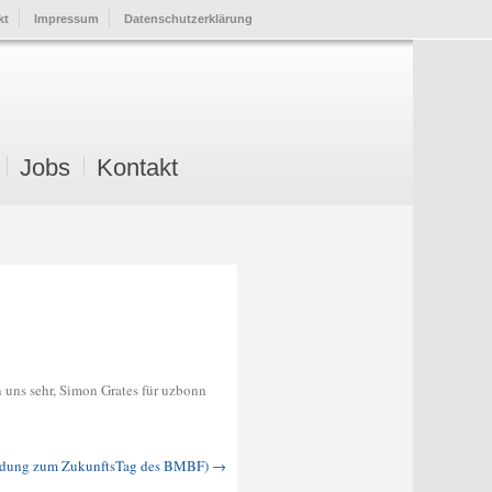
kt
Impressum
Datenschutzerklärung
Jobs
Kontakt
n uns sehr, Simon Grates für uzbonn
ladung zum ZukunftsTag des BMBF)
→