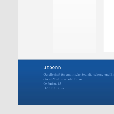
uzbonn
Gesellschaft für empirische Sozialforschung und E
c/o ZEM - Universität Bonn
Oxfordstr. 15
D-53111 Bonn