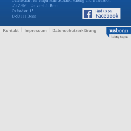
Gesellschaft für empirische Sozialforschung und Evaluation
c/o ZEM - Universität Bonn
Oxfordstr. 15
D-53111 Bonn
Kontakt
Impressum
Datenschutzerklärung